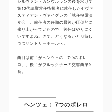
シルヴァン・カンヴルランの後を承けて
第10代読響常任指揮者に就任したセヴァ
スティアン・ヴァイグレの「就任披露演
奏会」。前任者の任期の最後が圧倒的に
盛り上がっていたので、後任はやりにく
いですよね。さて、どうなるかと期待し
つつサントリーホールへ。
曲目は前半がヘンツェの「7つのボレ
ロ」、後半がブルックナーの交響曲第9
番。
ヘンツェ： 7つのボレロ