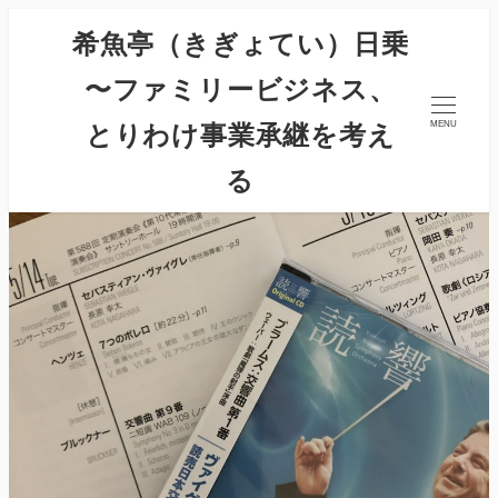
希魚亭（きぎょてい）日乗
〜ファミリービジネス、
とりわけ事業承継を考え
MENU
る