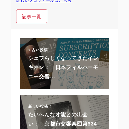
記事一覧
古い投稿
シェフらしくなってきたイン
キネン： 日本フィルハーモ
ニー交響…
新しい投稿
たいへんな才能との出会
い： 京都市交響楽団第634