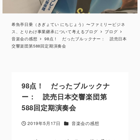
希魚亭日乗（きぎょてい にちじょう）〜ファミリービジネ
ス、とりわけ事業継承について考えるブログ
ブログ
音楽会の感想
98点！ だったブルックナー： 読売日本
交響楽団第588回定期演奏会
98点！ だったブルックナ
ー： 読売日本交響楽団第
588回定期演奏会
カテゴリー
2019年5月17日
音楽会の感想
投稿日