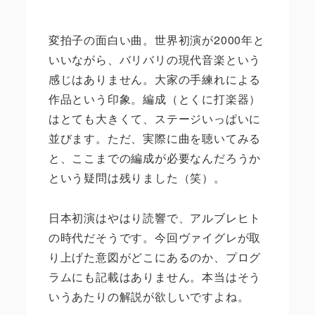
変拍子の面白い曲。世界初演が2000年と
いいながら、バリバリの現代音楽という
感じはありません。大家の手練れによる
作品という印象。編成（とくに打楽器）
はとても大きくて、ステージいっぱいに
並びます。ただ、実際に曲を聴いてみる
と、ここまでの編成が必要なんだろうか
という疑問は残りました（笑）。
日本初演はやはり読響で、アルブレヒト
の時代だそうです。今回ヴァイグレが取
り上げた意図がどこにあるのか、プログ
ラムにも記載はありません。本当はそう
いうあたりの解説が欲しいですよね。