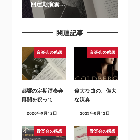
回定期演奏…
関連記事
音楽会の感想
音楽会の感想
都響の定期演奏会
偉大な曲の、偉大
再開を祝って
な演奏
2020年9月12日
2025年8月12日
音楽会の感想
音楽会の感想