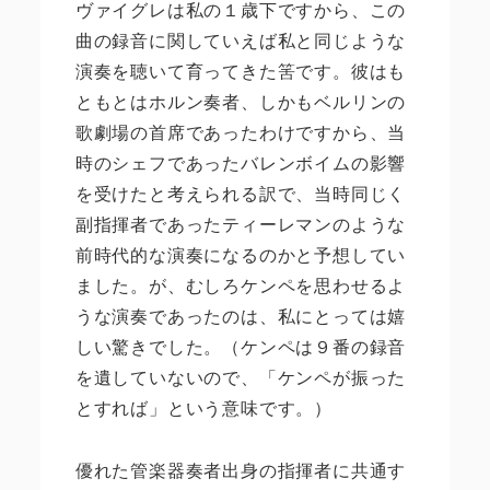
ヴァイグレは私の１歳下ですから、この
曲の録音に関していえば私と同じような
演奏を聴いて育ってきた筈です。彼はも
ともとはホルン奏者、しかもベルリンの
歌劇場の首席であったわけですから、当
時のシェフであったバレンボイムの影響
を受けたと考えられる訳で、当時同じく
副指揮者であったティーレマンのような
前時代的な演奏になるのかと予想してい
ました。が、むしろケンペを思わせるよ
うな演奏であったのは、私にとっては嬉
しい驚きでした。（ケンペは９番の録音
を遺していないので、「ケンペが振った
とすれば」という意味です。）
優れた管楽器奏者出身の指揮者に共通す