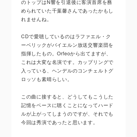
のトップはN響を引退後に客演首席を務
められていた千葉馨さんであったかもし
れませんね。
CDで愛聴しているのはラファエル・ク
ーベリックがバイエルン放送交響楽団を
指揮したもの。Orfeoから出てますが、
これは大変な名演です。カップリングで
入っている、ヘンデルのコンチェルトグ
ロッソも素晴らしい。
この曲に接すると、どうしてもこうした
記憶をベースに聴くことになってハード
ルが上がってしまうのですが、それでも
今回は秀演であったと思います。