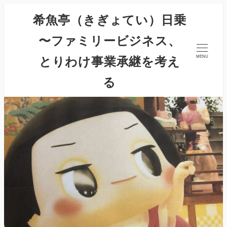
希魚亭（きぎょてい）日乗
〜ファミリービジネス、
とりわけ事業承継を考え
MENU
る