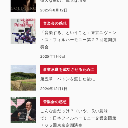
偉大な曲の、偉大な演奏
2025年8月12日
音楽会の感想
「音楽する」ということ：東京ユヴェン
トス・フィルハーモニー第２７回定期演
奏会
2025年1月6日
事業承継を成功させるために
第五章 バトンを渡した後に
2024年12月1日
音楽会の感想
こんな曲だっけ？（いや、良い意味
で）：日本フィルハーモニー交響楽団第
７６５回東京定期演奏