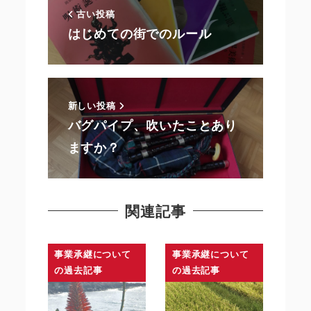
古い投稿
はじめての街でのルール
新しい投稿
バグパイプ、吹いたことあり
ますか？
関連記事
事業承継について
事業承継について
の過去記事
の過去記事