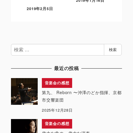
2019年1月16日
2019年2月5日
検
検索
索
最近の投稿
音楽会の感想
第九、 Reborn 〜沖澤のどか指揮、京都
市交響楽団
2025年12月28日
音楽会の感想