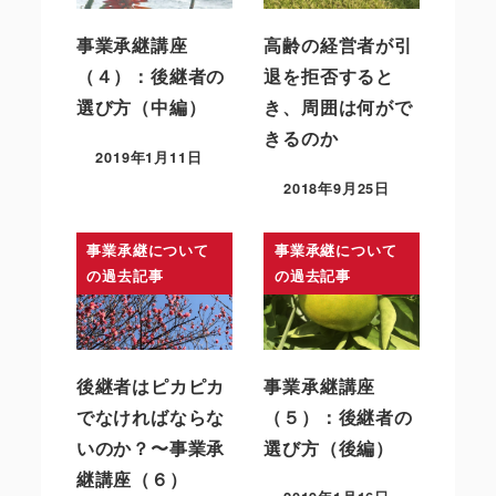
事業承継講座
高齢の経営者が引
（４）：後継者の
退を拒否すると
選び方（中編）
き、周囲は何がで
きるのか
2019年1月11日
2018年9月25日
事業承継について
事業承継について
の過去記事
の過去記事
後継者はピカピカ
事業承継講座
でなければならな
（５）：後継者の
いのか？〜事業承
選び方（後編）
継講座（６）