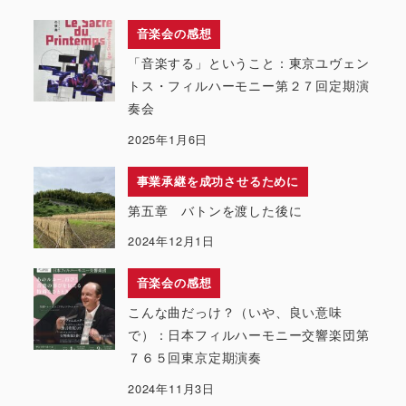
音楽会の感想
「音楽する」ということ：東京ユヴェン
トス・フィルハーモニー第２７回定期演
奏会
2025年1月6日
事業承継を成功させるために
第五章 バトンを渡した後に
2024年12月1日
音楽会の感想
こんな曲だっけ？（いや、良い意味
で）：日本フィルハーモニー交響楽団第
７６５回東京定期演奏
2024年11月3日