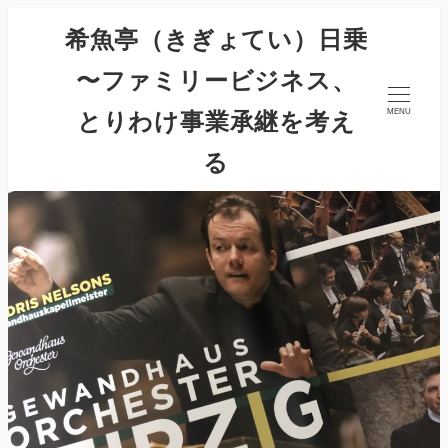
希魚亭（きぎょてい）日乗
〜ファミリービジネス、
とりわけ事業承継を考え
MENU
る