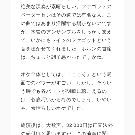
絶美な演奏が素晴らしい。ファゴットの
ペーターセンはその道では有名な人。こ
の曲ではあまり活躍する場がないのです
が、木管のアンサンブルをしっかり支え
て、いかにもドイツのファゴットという
音を聴かせてくれました。ホルンの首席
は、ちょっと調子悪かったですかね。
オケ全体としては、「ここぞ」という局
面でのパワーがすごい。しかし、そうい
う時でも各パートが明瞭に聴こえるの
は、心底巧いからなのでしょう。いやい
や、素晴らしいオケでした。
終演後は、大歓声。32,000円は正直法外
の値付けと思いますが、この演奏に関し