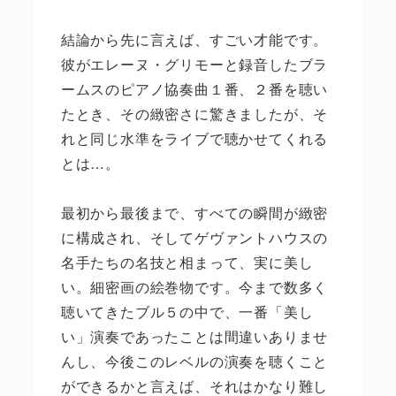
結論から先に言えば、すごい才能です。
彼がエレーヌ・グリモーと録音したブラ
ームスのピアノ協奏曲１番、２番を聴い
たとき、その緻密さに驚きましたが、そ
れと同じ水準をライブで聴かせてくれる
とは…。
最初から最後まで、すべての瞬間が緻密
に構成され、そしてゲヴァントハウスの
名手たちの名技と相まって、実に美し
い。細密画の絵巻物です。今まで数多く
聴いてきたブル５の中で、一番「美し
い」演奏であったことは間違いありませ
んし、今後このレベルの演奏を聴くこと
ができるかと言えば、それはかなり難し