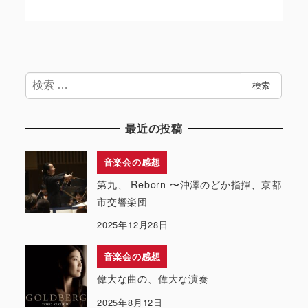
検
検索
索
最近の投稿
音楽会の感想
第九、 Reborn 〜沖澤のどか指揮、京都
市交響楽団
2025年12月28日
音楽会の感想
偉大な曲の、偉大な演奏
2025年8月12日