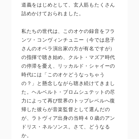
道義をはじめとして、玄人筋もたくさん
詰めかけておられました。
私たちの世代は、このオケの録音をフラ
ンツ・コンヴィンチュニー（今では息子
さんのオペラ演出家の方が有名ですが）
の指揮で聴き始め、クルト・マズア時代
の停滞を憂え、リッカルド・シャイーの
時代には「このオケどうなっちゃう
の？」と懸念しながら聴き続けてきまし
た。ヘルベルト・ブロムシュテットの尽
力によって再び世界のトップレベルへ復
帰した彼らが音楽監督として選んだの
が、ラトヴィア出身の当時４０歳のアン
ドリス・ネルソンス。さて、どうなる
か。