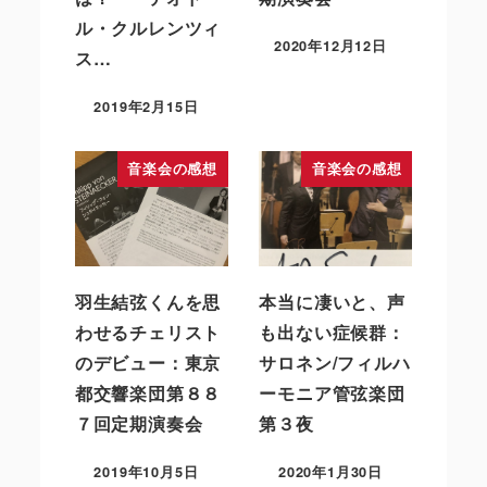
ル・クルレンツィ
2020年12月12日
ス…
2019年2月15日
音楽会の感想
音楽会の感想
羽生結弦くんを思
本当に凄いと、声
わせるチェリスト
も出ない症候群：
のデビュー：東京
サロネン/フィルハ
都交響楽団第８８
ーモニア管弦楽団
７回定期演奏会
第３夜
2019年10月5日
2020年1月30日