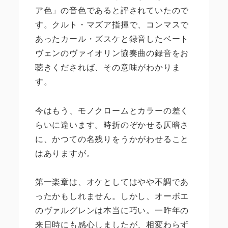
ア色」の音色であると評されていたので
す。クルト・マズア指揮で、コンマスで
あったカール・ズスケと録音したベート
ヴェンのヴァイオリン協奏曲の録音をお
聴きくだされば、その意味がわかりま
す。
今はもう、モノクロームとカラーの差く
らいに違います。時折のぞかせる仄暗さ
に、かつての名残りをうかがわせること
はありますが。
第一楽章は、オケとしてはやや不調であ
ったかもしれません。しかし、オーボエ
のヴァルグレンは本当に巧い。一昨年の
来日時にも感心しましたが、相変わらず