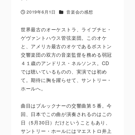
カテゴリー
2019年6月1日
音楽会の感想
投稿日
世界最古のオーケストラ、ライプチヒ・
ゲヴァントハウス管弦楽団。このオケ
と、アメリカ最古のオケであるボストン
交響楽団の双方の音楽監督を務める弱冠
４１歳のアンドリス・ネルソンス。CD
では聴いているものの、実演では初め
て。期待に胸を躍らせて、サントリー・
ホールへ。
曲目はブルックナーの交響曲第５番。今
回、日本でこの曲が演奏されるのはこの
日（5月30日）だけということもあり、
サントリー・ホールにはマエストロ井上