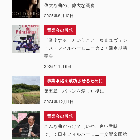
偉大な曲の、偉大な演奏
2025年8月12日
音楽会の感想
「音楽する」ということ：東京ユヴェン
トス・フィルハーモニー第２７回定期演
奏会
2025年1月6日
事業承継を成功させるために
第五章 バトンを渡した後に
2024年12月1日
音楽会の感想
こんな曲だっけ？（いや、良い意味
で）：日本フィルハーモニー交響楽団第