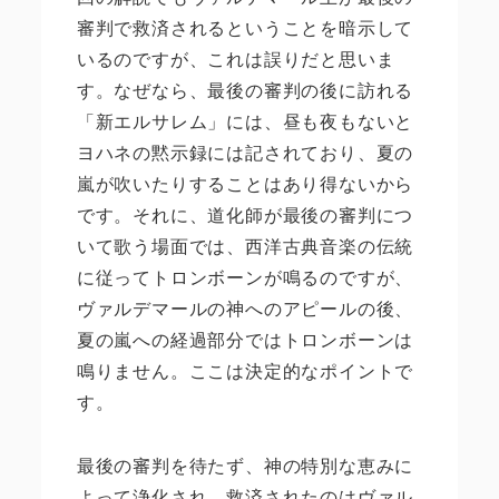
審判で救済されるということを暗示して
いるのですが、これは誤りだと思いま
す。なぜなら、最後の審判の後に訪れる
「新エルサレム」には、昼も夜もないと
ヨハネの黙示録には記されており、夏の
嵐が吹いたりすることはあり得ないから
です。それに、道化師が最後の審判につ
いて歌う場面では、西洋古典音楽の伝統
に従ってトロンボーンが鳴るのですが、
ヴァルデマールの神へのアピールの後、
夏の嵐への経過部分ではトロンボーンは
鳴りません。ここは決定的なポイントで
す。
最後の審判を待たず、神の特別な恵みに
よって浄化され、救済されたのはヴァル