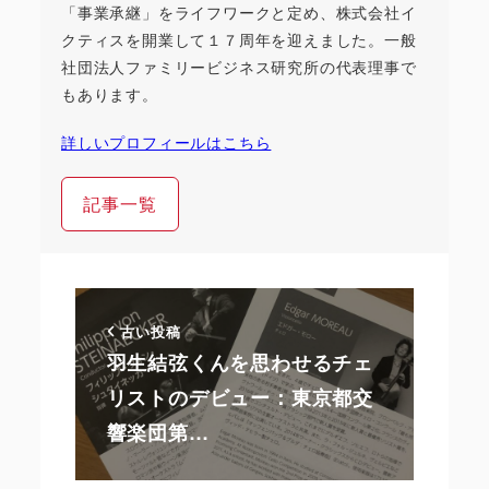
「事業承継」をライフワークと定め、株式会社イ
クティスを開業して１７周年を迎えました。一般
社団法人ファミリービジネス研究所の代表理事で
もあります。
詳しいプロフィールはこちら
記事一覧
古い投稿
羽生結弦くんを思わせるチェ
リストのデビュー：東京都交
響楽団第…