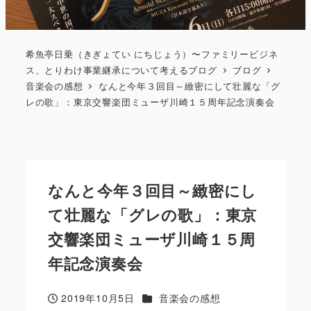
希魚亭日乗（きぎょてい にちじょう）〜ファミリービジネ
ス、とりわけ事業継承について考えるブログ
ブログ
音楽会の感想
なんと今年３回目～緻密にして壮麗な「グ
レの歌」：東京交響楽団ミューザ川崎１５周年記念演奏会
なんと今年３回目～緻密にし
て壮麗な「グレの歌」：東京
交響楽団ミューザ川崎１５周
年記念演奏会
カテゴリー
2019年10月5日
音楽会の感想
投稿日