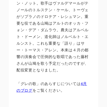
ン・ノット。歌手はヴァルデマールがテ
ノールのトルステン・ケール、トーヴェ
がソプラノのドロテア・レシュマン。重
要な役である山鳩はアルトのオッカ・フ
ォン・デア・ダムラウ。農夫はアルベル
ト・ドーメン、道化師はノルベルト・エ
ルンスト。これも重要な「語り」はサ
ー・トーマス・アレン。本来は４月の都
響の演奏会で圧倒的な歌唱であった藤村
さんが山鳩を歌う予定だったのですが、
配役変更となりました。
「グレの歌」のあらすじについては
4月
のブログ
をご覧ください。