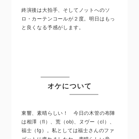
終演後は大拍手、そしてノットへのソ
ロ・カーテンコールが２度。明日はもっ
と良くなる予感がします。
オケについて
東響、素晴らしい！ 今日の木管の布陣
は相澤（fl）、荒（ob)、ヌヴー（cl）、
福士（fg）。私としては福士さんのファ
ゴットに痺れましたね。素晴らしい音