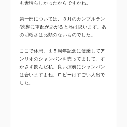
も素晴らしかったからですかね。
第一部については、３月のカンブルラン
/読響に軍配があがると私は思います。あ
の明晰さは比類のないものでした。
ここで休憩。１５周年記念に便乗してア
ンリオのシャンパンを売ってまして、す
かさず飲んだ私。良い演奏にシャンパン
は合いますよね。ロビーはすごい人出で
した。