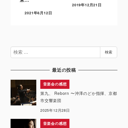
2019年12月21日
2021年6月12日
検
検索
索
最近の投稿
音楽会の感想
第九、 Reborn 〜沖澤のどか指揮、京都
市交響楽団
2025年12月28日
音楽会の感想