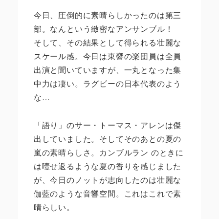
今日、圧倒的に素晴らしかったのは第三
部。なんという緻密なアンサンブル！
そして、その結果として得られる壮麗な
スケール感。今日は東響の楽団員は全員
出演と聞いていますが、一丸となった集
中力は凄い。ラグビーの日本代表のよう
な…
「語り」のサー・トーマス・アレンは傑
出していました。そしてそのあとの夏の
嵐の素晴らしさ。カンブルラン のときに
は噎せ返るような夏の香りを感じました
が、今日のノットが志向したのは壮麗な
伽藍のような音響空間。これはこれで素
晴らしい。