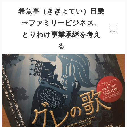
希魚亭（きぎょてい）日乗
〜ファミリービジネス、
とりわけ事業承継を考え
MENU
る