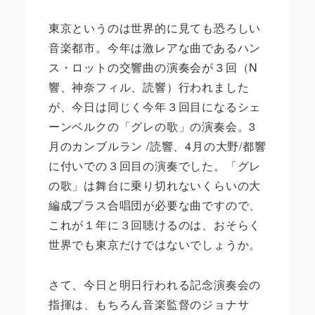
東京というのは世界的に見ても恐ろしい
音楽都市。今年は激レアな曲であるハン
ス・ロットの交響曲の演奏会が３回（N
響、神奈フィル、読響）行われました
が、今日は同じく今年３回目になるシェ
ーンベルクの「グレの歌」の演奏会。3
月のカンブルラン /読響、4月の大野/都響
に付いでの３回目の演奏でした。「グレ
の歌」は舞台に乗り切れないくらいの大
編成プラス合唱団が必要な曲ですので、
これが１年に３回聴けるのは、おそらく
世界でも東京だけではないでしょうか。
さて、今日と明日行われる記念演奏会の
指揮は、もちろん音楽監督のジョナサ