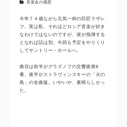
カテゴリー
音楽会の感想
今年７４歳ながら元気一杯の巨匠ラザレ
フ。実は私、それほどロシア音楽が好き
なわけではないのですが、彼が指揮する
となれば話は別。今回も予定をやりくり
してサントリー・ホールへ。
曲目は前半がグラズノフの交響曲第6
番。後半がストラヴィンスキーの「火の
鳥」の全曲版。いやいや、素晴らしかっ
た。