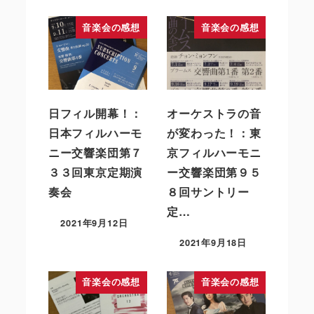
音楽会の感想
音楽会の感想
日フィル開幕！：
オーケストラの音
日本フィルハーモ
が変わった！：東
ニー交響楽団第７
京フィルハーモニ
３３回東京定期演
ー交響楽団第９５
奏会
８回サントリー
定…
2021年9月12日
2021年9月18日
音楽会の感想
音楽会の感想