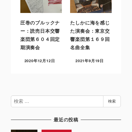
圧巻のブルックナ
たしかに海を感じ
ー：読売日本交響
た演奏会：東京交
楽団第６０４回定
響楽団第１６９回
期演奏会
名曲全集
2020年12月12日
2021年9月19日
検
検索
索
最近の投稿