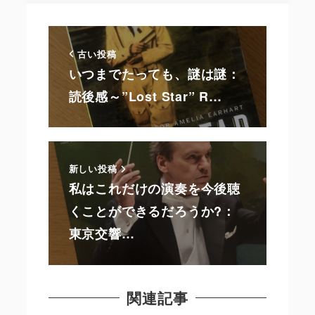
古い投稿
いつまでたっても、謎は謎：
読後感～”Lost Star” R…
新しい投稿
私はこれだけの演奏を今後聴
くことができるだろうか?：
東京交響…
関連記事