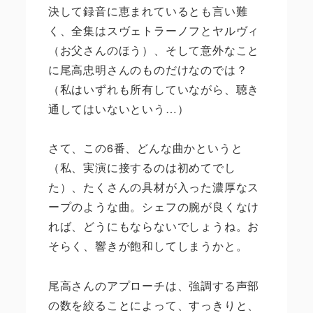
決して録音に恵まれているとも言い難
く、全集はスヴェトラーノフとヤルヴィ
（お父さんのほう）、そして意外なこと
に尾高忠明さんのものだけなのでは？
（私はいずれも所有していながら、聴き
通してはいないという…）
さて、この6番、どんな曲かというと
（私、実演に接するのは初めてでし
た）、たくさんの具材が入った濃厚なス
ープのような曲。シェフの腕が良くなけ
れば、どうにもならないでしょうね。お
そらく、響きが飽和してしまうかと。
尾高さんのアプローチは、強調する声部
の数を絞ることによって、すっきりと、