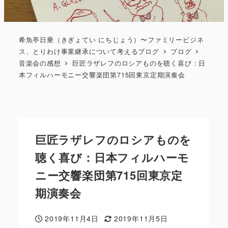
希魚亭日乗（きぎょてい にちじょう）〜ファミリービジネ
ス、とりわけ事業継承について考えるブログ
ブログ
音楽会の感想
巨匠ラザレフのロシアものを聴く喜び：日
本フィルハーモニー交響楽団第715回東京定期演奏会
巨匠ラザレフのロシアものを
聴く喜び：日本フィルハーモ
ニー交響楽団第715回東京定
期演奏会
2019年11月4日
2019年11月5日
投稿日
更新日