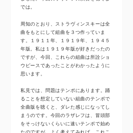
では。
周知のとおり、ストラヴィンスキーは全
曲をもとにして組曲を３つ作っていま
す。１９１１年、１９１９年、１９４５
年版。私は１９１９年版が好きだったの
ですが、今回、これらの組曲は所詮ショ
ウピースであったことがわかったように
思います。
私見では、問題はテンポにあります。踊
ることを想定していない組曲のテンポで
全曲版を聴くと、ダレた感じになってし
まうのです。今回のラザレフは、冒頭部
をそっけないくらいに速いテンポで始め
たのですが、よく考えてみれば、これこ