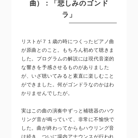
曲）：「悲しみのゴンド
ラ」
リストが７１歳の時につくったピアノ曲
が原曲とのこと。もちろん初めて聴きま
した。プログラムの解説には現代音楽的
な響きを予感させるものがありました
が、いざ聴いてみると素直に楽しむこと
ができました。何がゴンドラなのかはわ
かりませんでしたが。
実はこの曲の演奏中ずっと補聴器のハウ
リング音が鳴っていて、非常に不愉快で
した。曲が終わってからもハウリング音
は続き、ついに場内アナウンスが行われ