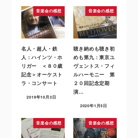
音楽会の感想
音楽会の感想
名人・超人・鉄
聴き納めも聴き初
人：ハインツ・ホ
めも第九：東京ユ
リガー ＜８０歳
ヴェントス・フィ
記念＞オーケスト
ルハーモニー 第
ラ・コンサート
２０回記念定期
演…
2019年10月3日
2020年1月5日
音楽会の感想
音楽会の感想