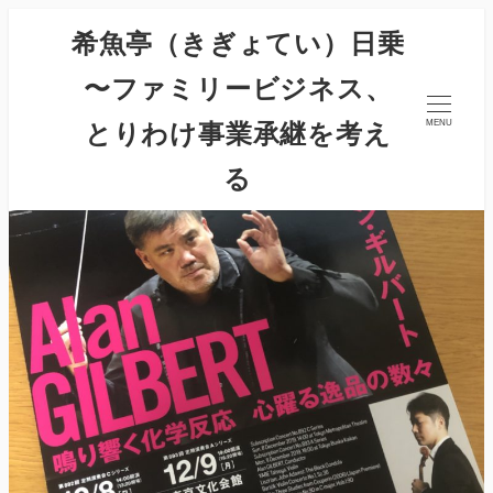
希魚亭（きぎょてい）日乗
〜ファミリービジネス、
とりわけ事業承継を考え
MENU
る