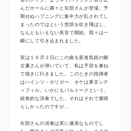
んだホールに粛々と矢部さんが登場。予
期せぬハプニングに集中力が乱されてし
まったのではという危惧を吹き飛ばし、
なんともいえない美音で開始。我々は一
瞬にして引き込まれました。
実は１０月２日にこの曲を新進気鋭の郷
古廉さんが弾いていて、私は予習を兼ね
て聴きに行きました。このときの指揮者
はハインツ・ホリガー、オケは東京シテ
ィフィル。いかにもバルトークという、
鋭角的な演奏でした。それはそれで素晴
らしかったのですが…
矢部さんの演奏は実に優美なものでし