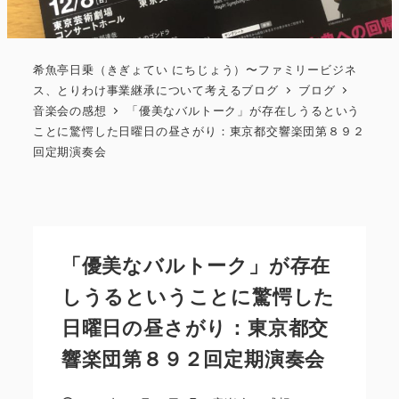
希魚亭日乗（きぎょてい にちじょう）〜ファミリービジネ
ス、とりわけ事業継承について考えるブログ
ブログ
音楽会の感想
「優美なバルトーク」が存在しうるという
ことに驚愕した日曜日の昼さがり：東京都交響楽団第８９２
回定期演奏会
「優美なバルトーク」が存在
しうるということに驚愕した
日曜日の昼さがり：東京都交
響楽団第８９２回定期演奏会