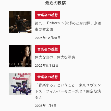
最近の投稿
音楽会の感想
第九、 Reborn 〜沖澤のどか指揮、京都
市交響楽団
2025年12月28日
音楽会の感想
偉大な曲の、偉大な演奏
2025年8月12日
音楽会の感想
「音楽する」ということ：東京ユヴェン
トス・フィルハーモニー第２７回定期演
奏会
2025年1月6日