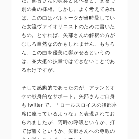
た。郷古さんの演奏と比べると、まるで
別の曲の様相。しかし、よく考えてみれ
ば、この曲はバルトークが当時愛してい
た女流ヴァイオリニストのために書いた
もの。とすれば、矢部さんの解釈の方が
むしろ自然なのかもしれません。もちろ
ん、この曲を優美に響かせるというの
は、並大抵の技量ではできないことであ
るわけですが。
そして感動的であったのが、アランとオ
ケの献身的なサポート。矢部さんご自身
も twitter で、「ロールスロイスの後部座
席に座っているような」と表現されてお
られましたが、阿吽の呼吸というか、打
てば響くというか、矢部さんへの尊敬の