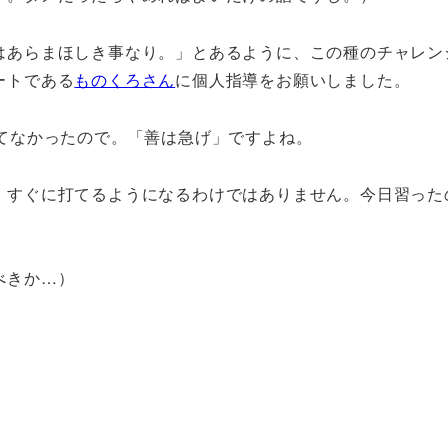
はあらまほしき事なり。」とあるように、この種のチャレン
ートである
ものくろさん
に個人指導をお願いしました。
待てなかったので。「善は急げ」ですよね。
、すぐに打てるようになるわけではありません。今日習った
べきか…）