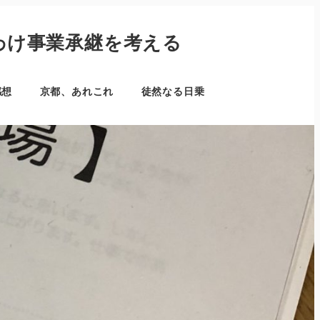
わけ事業承継を考える
感想
京都、あれこれ
徒然なる日乗