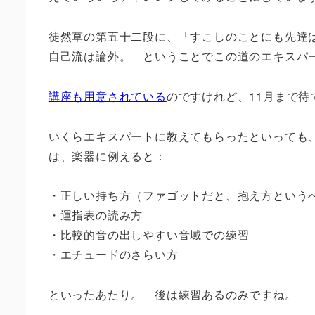
徒然草の第五十二段に、「すこしのことにも先達
自己流は論外。 ということでこの道のエキスパ
講座も用意されている
のですけれど、11月まで
いくらエキスパートに教えてもらったといっても
は、楽器に例えると：
・正しい持ち方（ファゴットだと、抱え方という
・運指表の読み方
・比較的音の出しやすい音域での練習
・エチュードのさらい方
といったあたり。 後は練習あるのみですね。