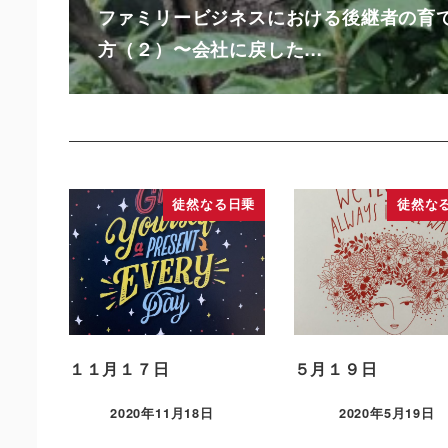
ファミリービジネスにおける後継者の育
方（２）〜会社に戻した…
徒然なる日乗
徒然な
１１月１７日
５月１９日
2020年11月18日
2020年5月19日