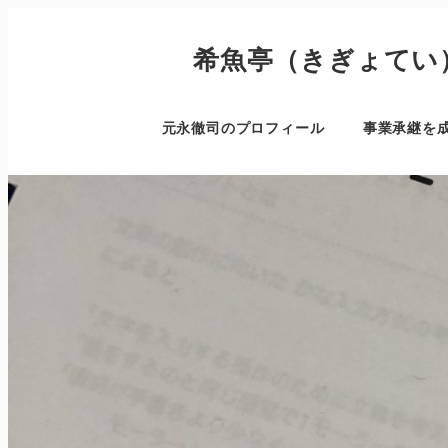
希魚亭（きぎょてい
元永徹司のプロフィール
事業承継を