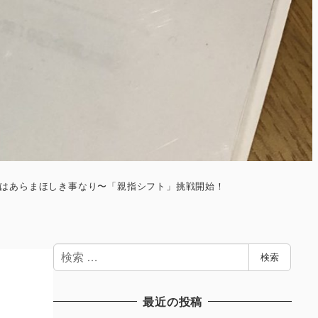
はあらまほしき事なり〜「親指シフト」挑戦開始！
検
検索
索
最近の投稿