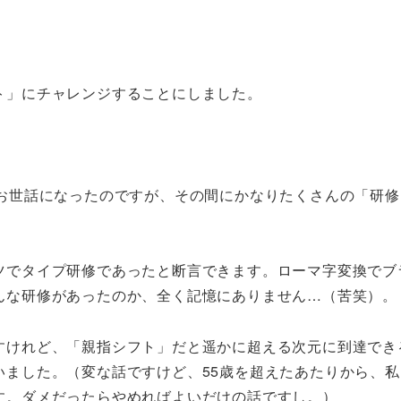
ト」にチャレンジすることにしました。
半お世話になったのですが、その間にかなりたくさんの「研修
ツでタイプ研修であったと断言できます。ローマ字変換でブ
んな研修があったのか、全く記憶にありません…（苦笑）。
すけれど、「親指シフト」だと遥かに超える次元に到達でき
いました。（変な話ですけど、55歳を超えたあたりから、私
す。ダメだったらやめればよいだけの話ですし。）