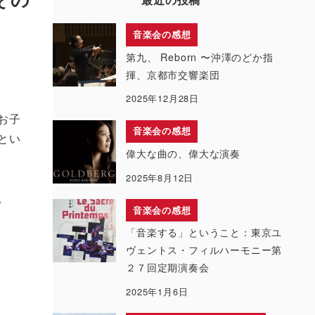
音楽会の感想
第九、 Reborn 〜沖澤のどか指
揮、京都市交響楽団
2025年12月28日
お子
音楽会の感想
とい
偉大な曲の、偉大な演奏
2025年8月12日
。
音楽会の感想
「音楽する」ということ：東京ユ
ヴェントス・フィルハーモニー第
２７回定期演奏会
2025年1月6日