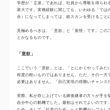
学歴が「立派」であれば、社員から尊敬を得られ
甚大です。実務経験に関しても、いわゆる「では
合）になってしまっては、総スカンを受けること
見極めるべきは、「意欲」と「覚悟」です。この二
とかなるものです。
「意欲」
ここでいう「意欲」とは、「とにかくやってみた
程度の軽いものではありません。ただ、その一方
必要はありません。「自己実現の得難いチャンス
実際、私が存じ上げている婿後継者の方々が手を
自分中心の動機でした。最初はそれでよいのです
ため」そして「社員のため」へと動機がシフトし