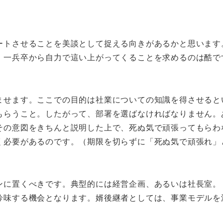
ートさせることを美談として捉える向きがあるかと思います
、一兵卒から自力で這い上がってくることを求めるのは酷で
ませます。ここでの目的は社業についての知識を得させると
もらうこと。したがって、部署を選ばなければなりません。
その意図をきちんと説明した上で、死ぬ気で頑張ってもらわ
く必要があるのです。（期限を切らずに「死ぬ気で頑張れ」
ンに置くべきです。典型的には経営企画、あるいは社長室。
吟味する機会となります。婿後継者としては、事業モデルを