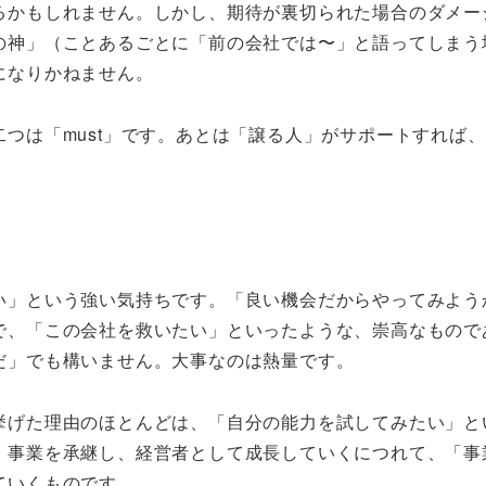
るかもしれません。しかし、期待が裏切られた場合のダメー
の神」（ことあるごとに「前の会社では〜」と語ってしまう
になりかねません。
つは「must」です。あとは「譲る人」がサポートすれば
い」という強い気持ちです。「良い機会だからやってみよう
で、「この会社を救いたい」といったような、崇高なもので
だ」でも構いません。大事なのは熱量です。
挙げた理由のほとんどは、「自分の能力を試してみたい」と
。事業を承継し、経営者として成長していくにつれて、「事
ていくものです。