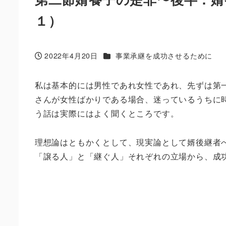
１）
カテゴリー
2022年4月20日
事業承継を成功させるために
投稿日
私は基本的には男性であれ女性であれ、先ずは第
さんが女性ばかりである場合、迷っているうちに
う話は実際にはよく聞くところです。
理想論はともかくとして、現実論として婿後継者
「譲る人」と「継ぐ人」それぞれの立場から、成