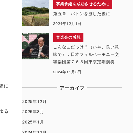
事業承継を成功させるために
第五章 バトンを渡した後に
2024年12月1日
音楽会の感想
こんな曲だっけ？（いや、良い意
味で）：日本フィルハーモニー交
響楽団第７６５回東京定期演奏
2024年11月3日
確に
アーカイブ
2025年12月
ゆる
2025年8月
。
2025年1月
2024年12月