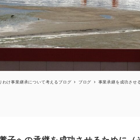
りわけ事業継承について考えるブログ
ブログ
事業承継を成功させ
婿養子への承継を成功させるために（