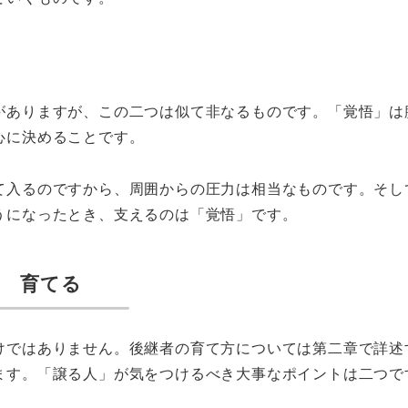
がありますが、この二つは似て非なるものです。「覚悟」は
心に決めることです。
て入るのですから、周囲からの圧力は相当なものです。そし
うになったとき、支えるのは「覚悟」です。
育てる
けではありません。後継者の育て方については第二章で詳述
ます。「譲る人」が気をつけるべき大事なポイントは二つで