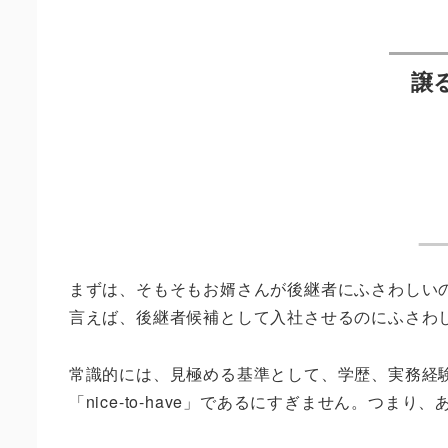
譲
まずは、そもそもお婿さんが後継者にふさわしい
言えば、後継者候補として入社させるのにふさわ
常識的には、見極める基準として、学歴、実務経
「nice-to-have」であるにすぎません。つ