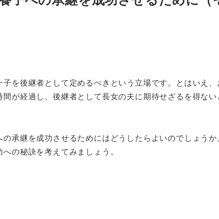
一子を後継者として定めるべきという立場です。とはいえ、
時間が経過し、後継者として長女の夫に期待せざるを得ない
への承継を成功させるためにはどうしたらよいのでしょうか
功への秘訣を考えてみましょう。