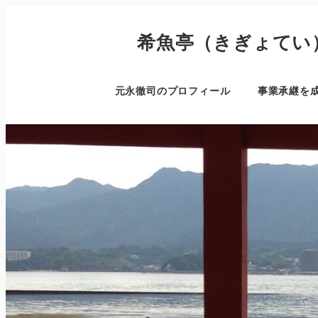
希魚亭（きぎょてい
元永徹司のプロフィール
事業承継を