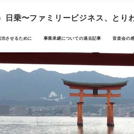
）日乗〜ファミリービジネス、とり
成功させるために
事業承継についての過去記事
音楽会の