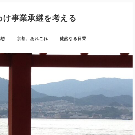
わけ事業承継を考える
感想
京都、あれこれ
徒然なる日乗