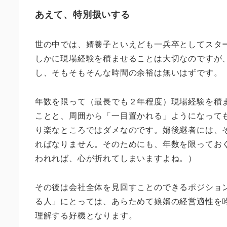
あえて、特別扱いする
世の中では、婿養子といえども一兵卒としてスタ
しかに現場経験を積ませることは大切なのですが
し、そもそもそんな時間の余裕は無いはずです。
年数を限って（最長でも２年程度）現場経験を積
ことと、周囲から「一目置かれる」ようになって
り楽なところではダメなのです。婿後継者には、
ればなりません。そのためにも、年数を限ってお
われれば、心が折れてしまいますよね。）
その後は会社全体を見回すことのできるポジショ
る人」にとっては、あらためて娘婿の経営適性を
理解する好機となります。