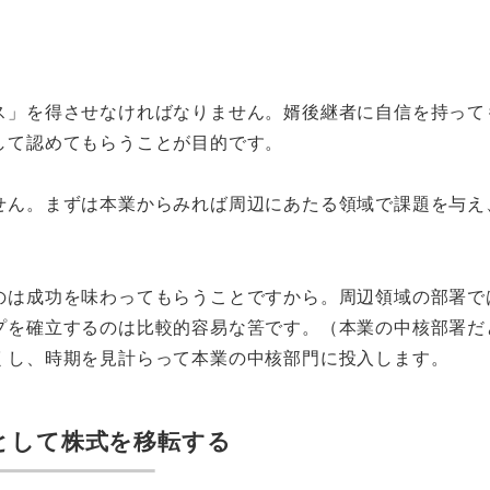
ス」を得させなければなりません。婿後継者に自信を持って
して認めてもらうことが目的です。
せん。まずは本業からみれば周辺にあたる領域で課題を与え
のは成功を味わってもらうことですから。周辺領域の部署で
プを確立するのは比較的容易な筈です。（本業の中核部署だ
くし、時期を見計らって本業の中核部門に投入します。
として株式を移転する