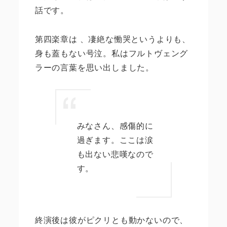
話です。
第四楽章は 、凄絶な慟哭というよりも、
身も蓋もない号泣。私はフルトヴェング
ラーの言葉を思い出しました。
みなさん、感傷的に
過ぎます。ここは涙
も出ない悲嘆なので
す。
終演後は彼がピクリとも動かないので、