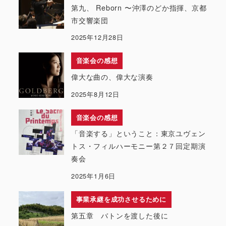
第九、 Reborn 〜沖澤のどか指揮、京都
市交響楽団
2025年12月28日
音楽会の感想
偉大な曲の、偉大な演奏
2025年8月12日
音楽会の感想
「音楽する」ということ：東京ユヴェン
トス・フィルハーモニー第２７回定期演
奏会
2025年1月6日
事業承継を成功させるために
第五章 バトンを渡した後に