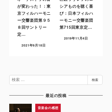
が変わった！：東
シアものを聴く喜
京フィルハーモニ
び：日本フィルハ
ー交響楽団第９５
ーモニー交響楽団
８回サントリー
第715回東京定…
定…
2019年11月4日
2021年9月18日
検
検索
索
最近の投稿
音楽会の感想