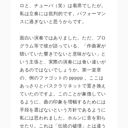
ロと、チューバ（笑）は着席でしたが。
私は立奏には批判的です。パフォーマン
スに過ぎないと思うからです。
面白い演奏ではありました。ただ、プロ
グラム等で彼が語っている、「作曲家が
聴いていた響きでないと意味がない」と
いう主張と、実際の演奏には食い違いが
あるのではないでしょうか。第一楽章
の、例のファゴットの ppppp 。ここは
あっさりとバスクラリネットで置き換え
ていたのですよ。このことが象徴してい
るように、曲の印象を増幅するためには
手段を選ばないという方針であるように
私には思われました。ホルンに音を割ら
せたり。これは「伝統の破壊」とは違う