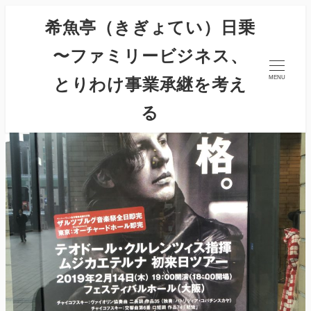
希魚亭（きぎょてい）日乗
〜ファミリービジネス、
とりわけ事業承継を考え
MENU
る